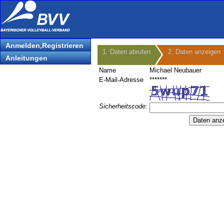
Anmelden,Registrieren
1. Daten abrufen
2. Daten anzeigen
Anleitungen
Name
Michael Neubauer
E-Mail-Adresse
*******
Sicherheitscode: