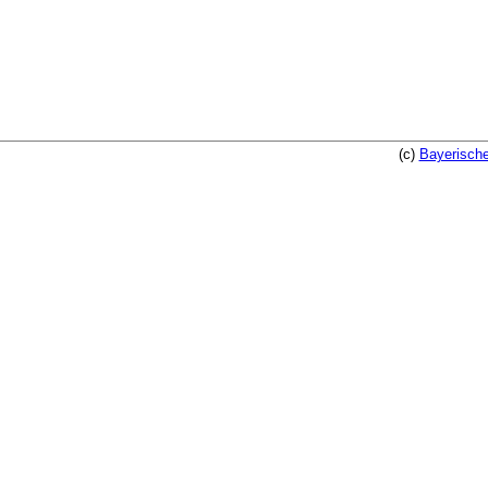
(c)
Bayerische