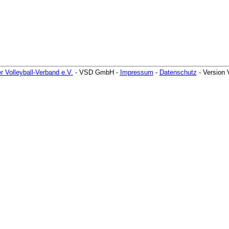
r Volleyball-Verband e.V.
- VSD GmbH -
Impressum
-
Datenschutz
- Version 