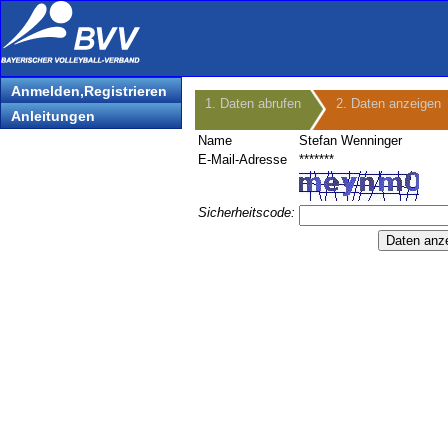
Anmelden,Registrieren
1. Daten abrufen
2. Daten anzeigen
Anleitungen
Name
Stefan Wenninger
E-Mail-Adresse
*******
Sicherheitscode: