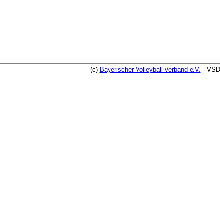
(c)
Bayerischer Volleyball-Verband e.V.
- VSD