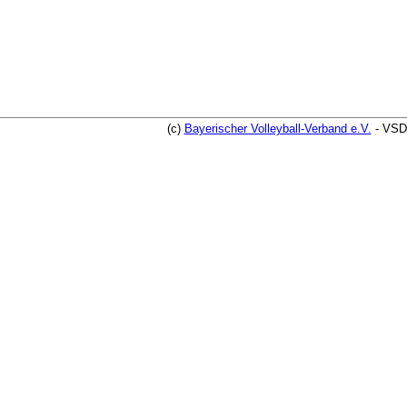
(c)
Bayerischer Volleyball-Verband e.V.
- VSD