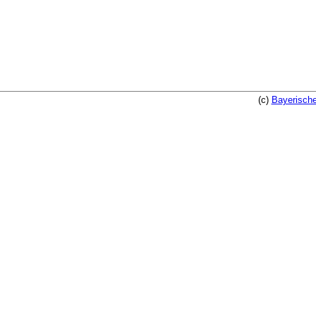
(c)
Bayerische