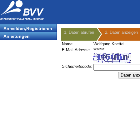
Anmelden,Registrieren
1. Daten abrufen
2. Daten anzeigen
Anleitungen
Name
Wolfgang Knettel
E-Mail-Adresse
*******
Sicherheitscode: