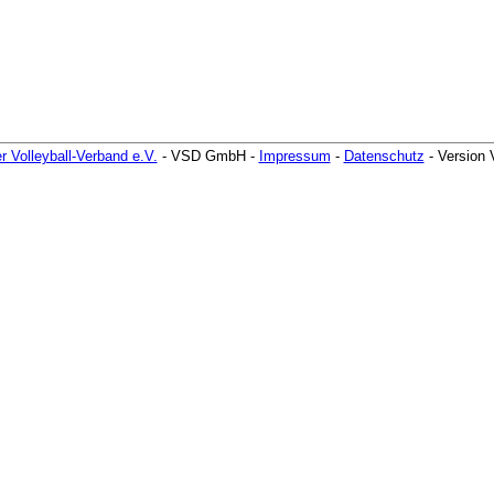
r Volleyball-Verband e.V.
- VSD GmbH -
Impressum
-
Datenschutz
- Version 