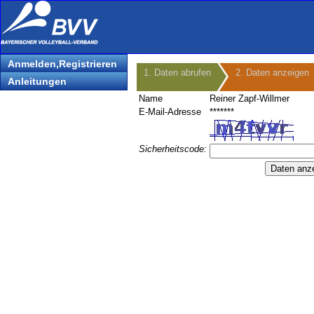
Anmelden,Registrieren
1. Daten abrufen
2. Daten anzeigen
Anleitungen
Name
Reiner Zapf-Willmer
E-Mail-Adresse
*******
Sicherheitscode: