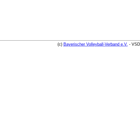
(c)
Bayerischer Volleyball-Verband e.V.
- VSD