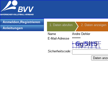
Anmelden,Registrieren
1. Daten abrufen
2. Daten anzeigen
Anleitungen
Name
Andre Dehler
E-Mail-Adresse
*******
Sicherheitscode: