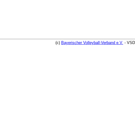
(c)
Bayerischer Volleyball-Verband e.V.
- VSD