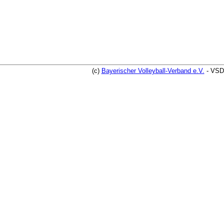
(c)
Bayerischer Volleyball-Verband e.V.
- VSD