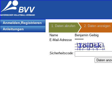
Anmelden,Registrieren
1. Daten abrufen
2. Daten anzeigen
Anleitungen
Name
Benjamin Geibig
E-Mail-Adresse
*******
Sicherheitscode: