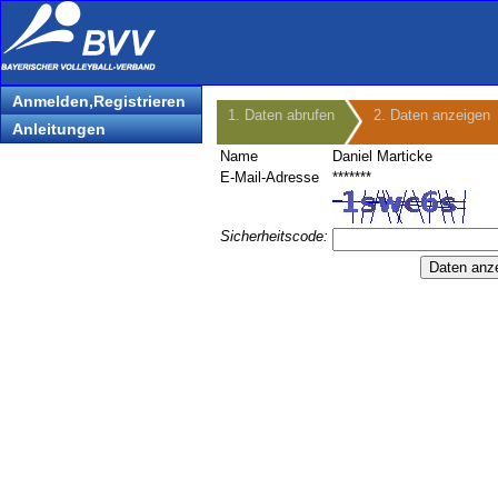
Anmelden,Registrieren
1. Daten abrufen
2. Daten anzeigen
Anleitungen
Name
Daniel Marticke
E-Mail-Adresse
*******
Sicherheitscode: