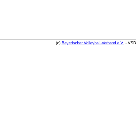
(c)
Bayerischer Volleyball-Verband e.V.
- VSD