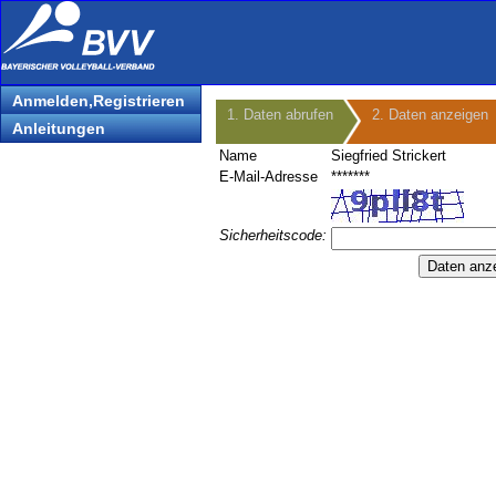
Anmelden,Registrieren
1. Daten abrufen
2. Daten anzeigen
Anleitungen
Name
Siegfried Strickert
E-Mail-Adresse
*******
Sicherheitscode: