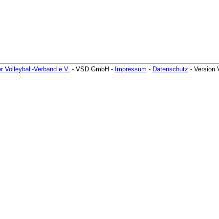
r Volleyball-Verband e.V.
- VSD GmbH -
Impressum
-
Datenschutz
- Version 