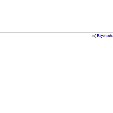
(c)
Bayerische