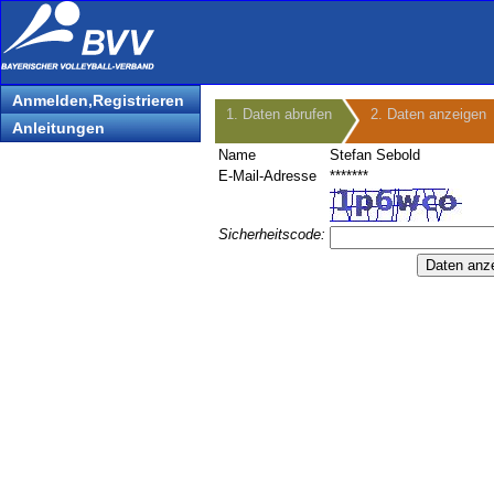
Anmelden,Registrieren
1. Daten abrufen
2. Daten anzeigen
Anleitungen
Name
Stefan Sebold
E-Mail-Adresse
*******
Sicherheitscode: