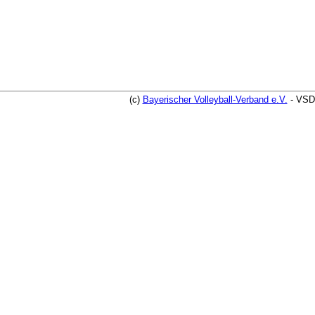
(c)
Bayerischer Volleyball-Verband e.V.
- VSD