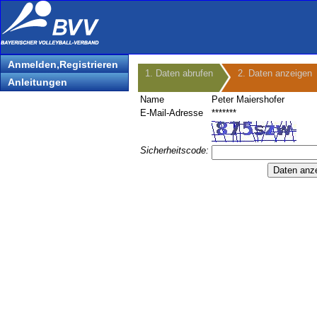
Anmelden,Registrieren
1. Daten abrufen
2. Daten anzeigen
Anleitungen
Name
Peter Maiershofer
E-Mail-Adresse
*******
Sicherheitscode: