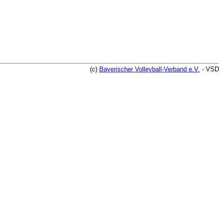
(c)
Bayerischer Volleyball-Verband e.V.
- VSD