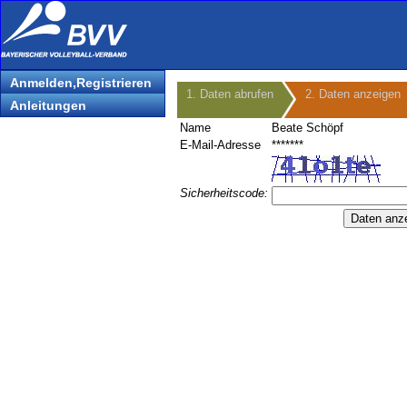
Anmelden,Registrieren
1. Daten abrufen
2. Daten anzeigen
Anleitungen
Name
Beate Schöpf
E-Mail-Adresse
*******
Sicherheitscode: