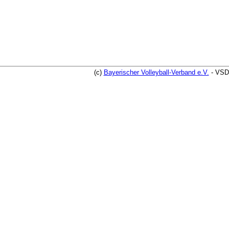
(c)
Bayerischer Volleyball-Verband e.V.
- VSD